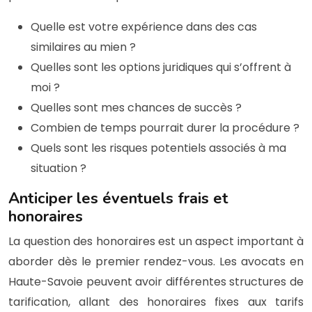
Quelle est votre expérience dans des cas
similaires au mien ?
Quelles sont les options juridiques qui s’offrent à
moi ?
Quelles sont mes chances de succès ?
Combien de temps pourrait durer la procédure ?
Quels sont les risques potentiels associés à ma
situation ?
Anticiper les éventuels frais et
honoraires
La question des honoraires est un aspect important à
aborder dès le premier rendez-vous. Les avocats en
Haute-Savoie peuvent avoir différentes structures de
tarification, allant des honoraires fixes aux tarifs